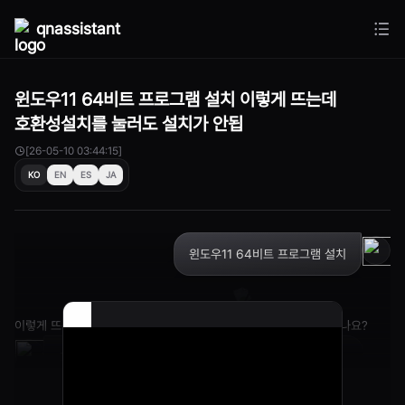
qnassistant
윈도우11 64비트 프로그램 설치 이렇게 뜨는데
호환성설치를 눌러도 설치가 안됩
[26-05-10 03:44:15]
KO
EN
ES
JA
윈도우11 64비트 프로그램 설치
이렇게 뜨는데 호환성설치를 눌러도 설치가 안됩니다어떻게 해야하나요?
그냥 오래되어 설치가 안 되는 것이라면 방법이 없습니다.
다른 대안을 알아보거나, 가상 머신을 이용하여 구형 운영
체제를 설치해 써야만 합니다.