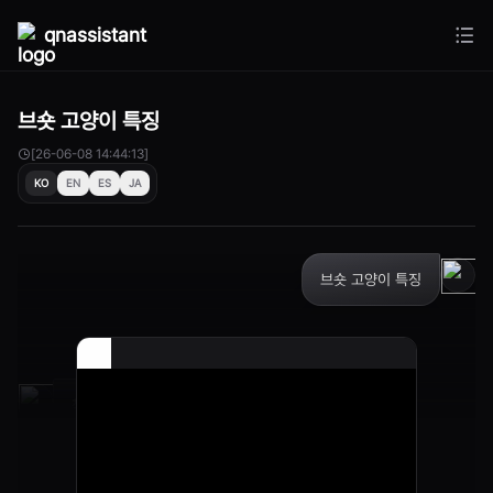
qnassistant
브숏 고양이 특징
[26-06-08 14:44:13]
KO
EN
ES
JA
브숏 고양이 특징
착하고
누워있는걸 좋아하고