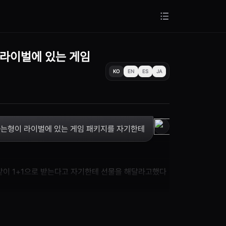
라이벌에 있는 게임
KO
EN
ES
JA
는형이 라이벌에 있는 게임 패키지를 자기한테
이 1+1으로 받는다고 자기한테 선물을 해달라고했다