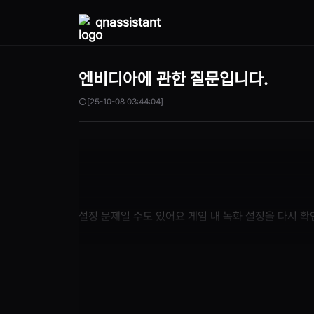
qnassistant
엔비디아에 관한 질문입니다.
[25-10-08 03:44:04]
설정 문제일 수도 있어요 게임 내 녹화 설정을 다시 확