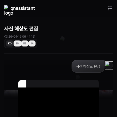
qnassistant
사진 해상도 편집
[26-04-16 06:44:15]
KO
EN
ES
JA
사진 해상도 편집